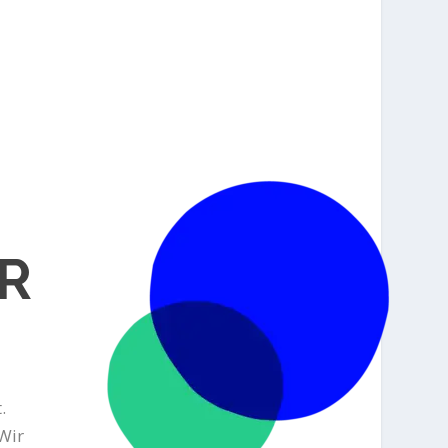
R
.
Wir