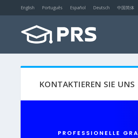
English
Português
Español
Deutsch
中国简体
KONTAKTIEREN SIE UNS
PROFESSIONELLE GR