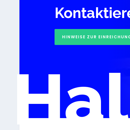
Kontaktier
HINWEISE ZUR EINREICHUN
Hal