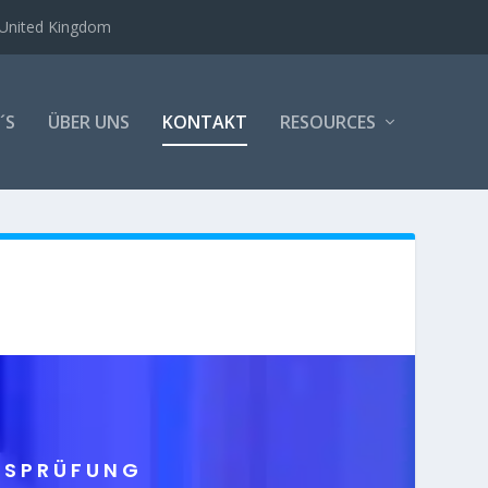
United Kingdom
´S
ÜBER UNS
KONTAKT
RESOURCES
TSPRÜFUNG