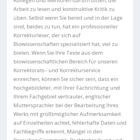
Kollegen und Mentoren darum bitten, die
Arbeit zu lesen und konstruktive Kritik zu
üben. Selbst wenn Sie bereit und in der Lage
sind, beides zu tun, hat ein professioneller
Korrekturleser, der sich auf
Biowissenschaften spezialisiert hat, viel zu
bieten. Wenn Sie Ihre Texte aus dem
biowissenschaftlichen Bereich für unseren
Korrektorats
– und Korrekturservice
einreichen, können Sie sicher sein, dass ein
hochgebildeter, mit Ihrer Fachrichtung und
Ihrem Fachgebiet vertrauter, englischer
Muttersprachler bei der Bearbeitung Ihres
Werks mit größtmöglicher Aufmerksamkeit
auf Einzelheiten achtet, fehlerhafte Daten und
Fachbegriffe erkennt, Mängel in den