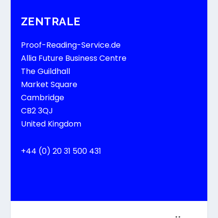
ZENTRALE
Proof-Reading-Service.de
Allia Future Business Centre
The Guildhall
Market Square
Cambridge
CB2 3QJ
United Kingdom
+44 (0) 20 31 500 431