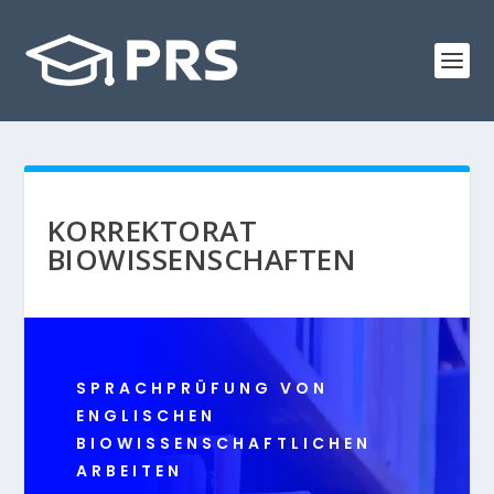
KORREKTORAT
BIOWISSENSCHAFTEN
SPRACHPRÜFUNG VON
ENGLISCHEN
BIOWISSENSCHAFTLICHEN
ARBEITEN